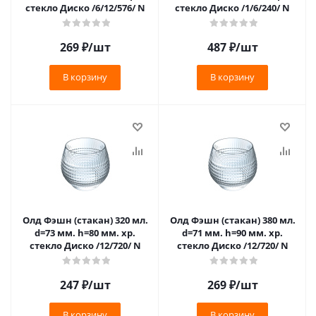
стекло Диско /6/12/576/ N
стекло Диско /1/6/240/ N
269
₽
/шт
487
₽
/шт
В корзину
В корзину
Олд Фэшн (стакан) 320 мл.
Олд Фэшн (стакан) 380 мл.
d=73 мм. h=80 мм. хр.
d=71 мм. h=90 мм. хр.
стекло Диско /12/720/ N
стекло Диско /12/720/ N
247
₽
/шт
269
₽
/шт
В корзину
В корзину