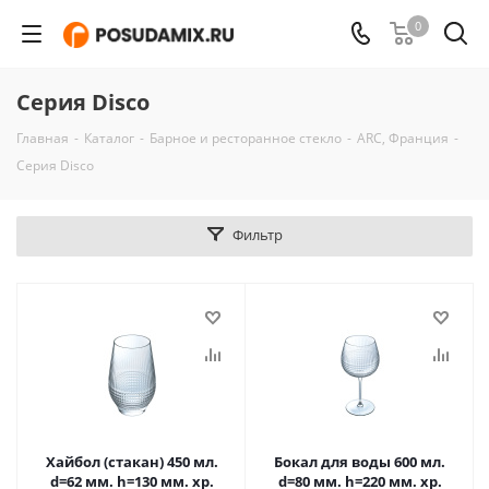
0
Серия Disco
Главная
-
Каталог
-
Барное и ресторанное стекло
-
ARC, Франция
-
Серия Disco
Фильтр
Хайбол (стакан) 450 мл.
Бокал для воды 600 мл.
d=62 мм. h=130 мм. хр.
d=80 мм. h=220 мм. хр.