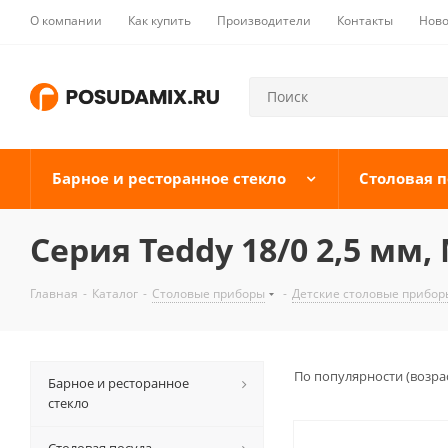
О компании
Как купить
Производители
Контакты
Ново
Барное и ресторанное стекло
Столовая п
Серия Teddy 18/0 2,5 мм,
Главная
-
Каталог
-
Столовые приборы
-
Детские столовые прибор
По популярности (возра
Барное и ресторанное
стекло