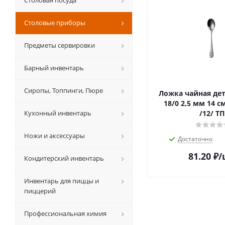
Столовая посуда
Столовые приборы
Предметы сервировки
Барный инвентарь
Сиропы, Топпинги, Пюре
Ложка чайная дет
18/0 2,5 мм 14 см. МГ (MG)
Кухонный инвентарь
/12/ ТП
Ножи и аксессуары
Достаточно
81.20
₽
/
Кондитерский инвентарь
Инвентарь для пиццы и
пиццерий
Профессиональная химия