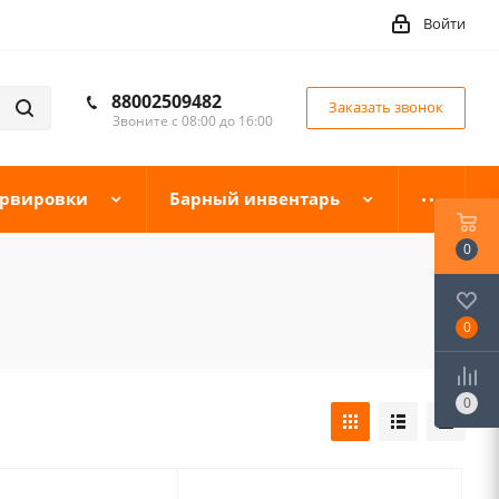
Войти
88002509482
Заказать звонок
Звоните с 08:00 до 16:00
ервировки
Барный инвентарь
0
0
0