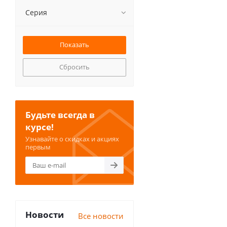
Серия
Сбросить
Будьте всегда в
курсе!
Узнавайте о скидках и акциях
первым
Новости
Все новости