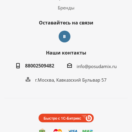
Бренды
Оставайтесь на связи
Наши контакты
88002509482
info@posudamix.ru
г.Москва, Кавказский Бульвар 57
Быстро с 1С-Битрикс