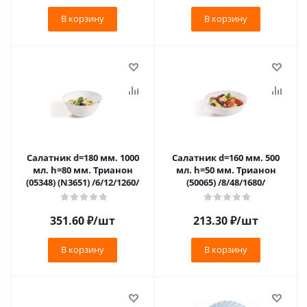
В корзину
В корзину
Салатник d=180 мм. 1000
Салатник d=160 мм. 500
мл. h=80 мм. Трианон
мл. h=50 мм. Трианон
(05348) (N3651) /6/12/1260/
(50065) /8/48/1680/
351.60
₽
/шт
213.30
₽
/шт
В корзину
В корзину