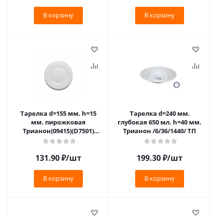
В корзину
В корзину
Тарелка d=155 мм. h=15
Тарелка d=240 мм.
мм. пирожковая
глубокая 650 мл. h=40 мм.
Трианон(09415)(D7501)
Трианон /6/36/1440/ ТП
(N3653)(V5271) /6/36/3888/
131.90
₽
/шт
199.30
₽
/шт
В корзину
В корзину