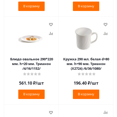
В корзину
В корзину
Блюдо овальное 290*220
Кружка 290 мл. белая d=80
мм. h=20 мм. Трианон
мм. h=90 мм. Трианон
/4/16/1152/
(X2724) /6/36/1080/
561.10
₽
/шт
196.40
₽
/шт
В корзину
В корзину