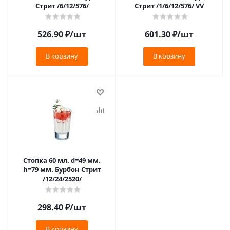
Стрит /6/12/576/
Стрит /1/6/12/576/ VV
526.90
₽
/шт
601.30
₽
/шт
В корзину
В корзину
Стопка 60 мл. d=49 мм.
h=79 мм. Бурбон Стрит
/12/24/2520/
298.40
₽
/шт
В корзину