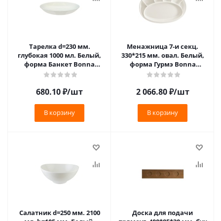
Тарелка d=230 мм.
Менажница 7-и секц.
глубокая 1000 мл. Белый,
330*215 мм. овал. Белый,
форма Банкет Bonna
форма Гурмэ Bonna
/1/6/558/
/1/6/162/
680.10
₽
/шт
2 066.80
₽
/шт
В корзину
В корзину
Салатник d=250 мм. 2100
Доска для подачи