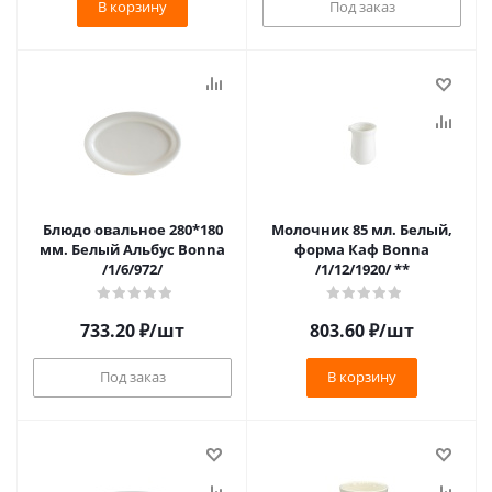
В корзину
Под заказ
Блюдо овальное 280*180
Молочник 85 мл. Белый,
мм. Белый Альбус Bonna
форма Каф Bonna
/1/6/972/
/1/12/1920/ **
733.20
₽
/шт
803.60
₽
/шт
Под заказ
В корзину