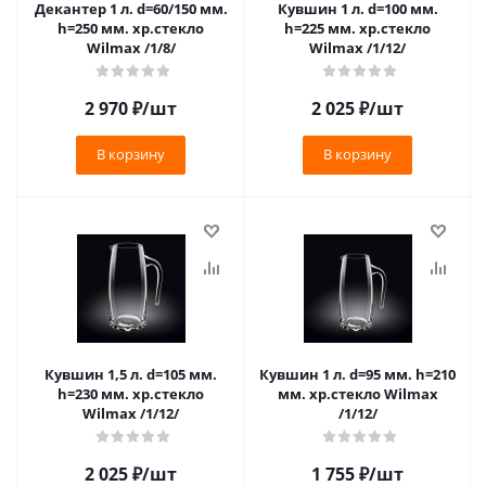
Декантер 1 л. d=60/150 мм.
Кувшин 1 л. d=100 мм.
h=250 мм. хр.стекло
h=225 мм. хр.стекло
Wilmax /1/8/
Wilmax /1/12/
2 970
₽
/шт
2 025
₽
/шт
В корзину
В корзину
Кувшин 1,5 л. d=105 мм.
Кувшин 1 л. d=95 мм. h=210
h=230 мм. хр.стекло
мм. хр.стекло Wilmax
Wilmax /1/12/
/1/12/
2 025
₽
/шт
1 755
₽
/шт