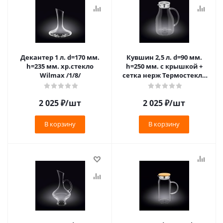
Декантер 1 л. d=170 мм.
Кувшин 2,5 л. d=90 мм.
h=235 мм. хр.стекло
h=250 мм. с крышкой +
Wilmax /1/8/
сетка нерж Термостекло
Wilmax /1/12/
2 025
₽
/шт
2 025
₽
/шт
В корзину
В корзину