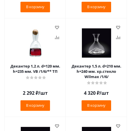
В корзину
В корзину
Декантер 1,2 л. d=120 мм.
Декантер 1,5 л. d=210 мм.
h=235 мм. VB /1/6/** ТП
h=240 мм. хр.стекло
Wilmax /1/6/
2 292
₽
/шт
4 320
₽
/шт
В корзину
В корзину