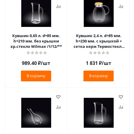
Кувшин 0,65 л. d=85 мм.
Кувшин 2,4 л. d=85 мм.
h=210 мм. без крышки
h=230 мм. с крышкой +
хр.стекло Wilmax /1/12/**
сетка нерж Термостекло
Wilmax /1/12/**
989.40
₽
/шт
1 831
₽
/шт
В корзину
В корзину