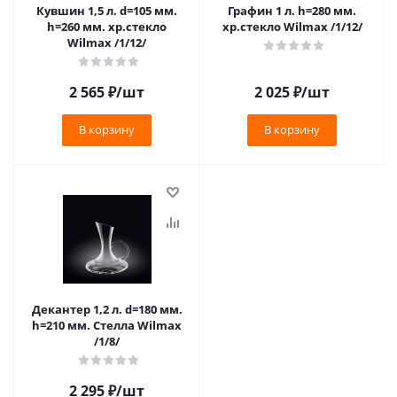
Кувшин 1,5 л. d=105 мм.
Графин 1 л. h=280 мм.
h=260 мм. хр.стекло
хр.стекло Wilmax /1/12/
Wilmax /1/12/
2 565
₽
/шт
2 025
₽
/шт
В корзину
В корзину
Декантер 1,2 л. d=180 мм.
h=210 мм. Стелла Wilmax
/1/8/
2 295
₽
/шт