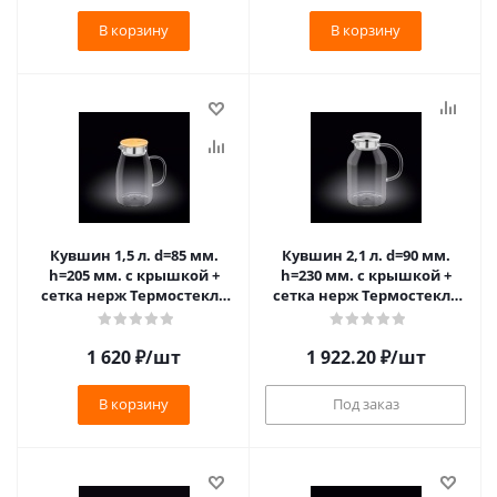
В корзину
В корзину
Кувшин 1,5 л. d=85 мм.
Кувшин 2,1 л. d=90 мм.
h=205 мм. с крышкой +
h=230 мм. с крышкой +
сетка нерж Термостекло
сетка нерж Термостекло
Wilmax /1/24/
Wilmax /1/12/**
1 620
₽
/шт
1 922.20
₽
/шт
В корзину
Под заказ