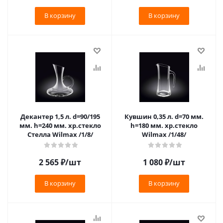
В корзину
В корзину
Декантер 1,5 л. d=90/195
Кувшин 0,35 л. d=70 мм.
мм. h=240 мм. хр.стекло
h=180 мм. хр.стекло
Стелла Wilmax /1/8/
Wilmax /1/48/
2 565
₽
/шт
1 080
₽
/шт
В корзину
В корзину